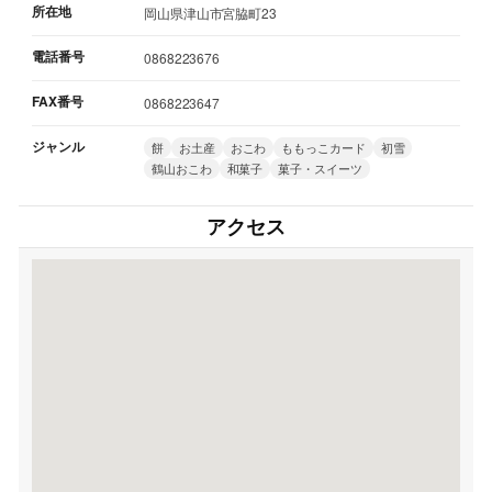
所在地
岡山県津山市宮脇町23
電話番号
0868223676
FAX番号
0868223647
ジャンル
餅
お土産
おこわ
ももっこカード
初雪
鶴山おこわ
和菓子
菓子・スイーツ
アクセス