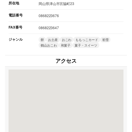
所在地
岡山県津山市宮脇町23
電話番号
0868223676
FAX番号
0868223647
ジャンル
餅
お土産
おこわ
ももっこカード
初雪
鶴山おこわ
和菓子
菓子・スイーツ
アクセス