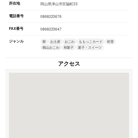
所在地
岡山県津山市宮脇町23
電話番号
0868223676
FAX番号
0868223647
ジャンル
餅
お土産
おこわ
ももっこカード
初雪
鶴山おこわ
和菓子
菓子・スイーツ
アクセス