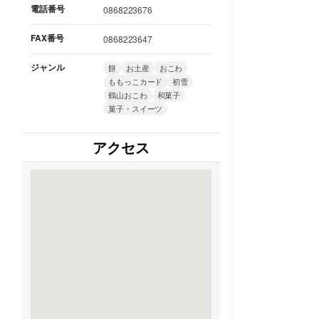
電話番号
0868223676
FAX番号
0868223647
ジャンル
餅
お土産
おこわ
ももっこカード
初雪
鶴山おこわ
和菓子
菓子・スイーツ
アクセス