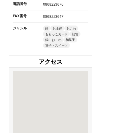
電話番号
0868223676
FAX番号
0868223647
ジャンル
餅
お土産
おこわ
ももっこカード
初雪
鶴山おこわ
和菓子
菓子・スイーツ
アクセス