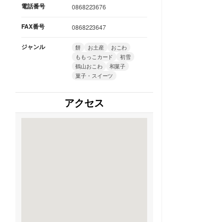
電話番号
0868223676
FAX番号
0868223647
ジャンル
餅
お土産
おこわ
ももっこカード
初雪
鶴山おこわ
和菓子
菓子・スイーツ
アクセス