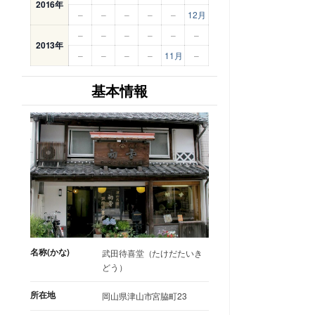
2016年
–
–
–
–
–
12月
–
–
–
–
–
–
2013年
–
–
–
–
11月
–
基本情報
名称(かな)
武田待喜堂（たけだたいき
どう）
所在地
岡山県津山市宮脇町23