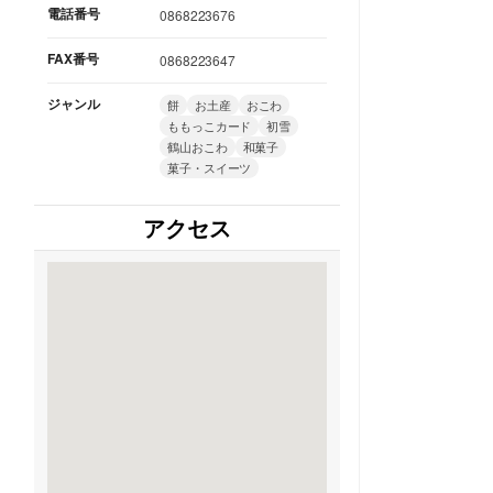
電話番号
0868223676
FAX番号
0868223647
ジャンル
餅
お土産
おこわ
ももっこカード
初雪
鶴山おこわ
和菓子
菓子・スイーツ
アクセス