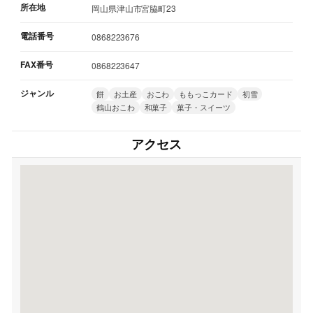
所在地
岡山県津山市宮脇町23
電話番号
0868223676
FAX番号
0868223647
ジャンル
餅
お土産
おこわ
ももっこカード
初雪
鶴山おこわ
和菓子
菓子・スイーツ
アクセス