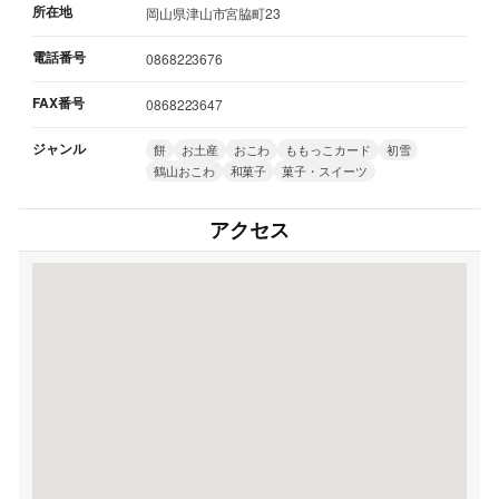
所在地
岡山県津山市宮脇町23
電話番号
0868223676
FAX番号
0868223647
ジャンル
餅
お土産
おこわ
ももっこカード
初雪
鶴山おこわ
和菓子
菓子・スイーツ
アクセス