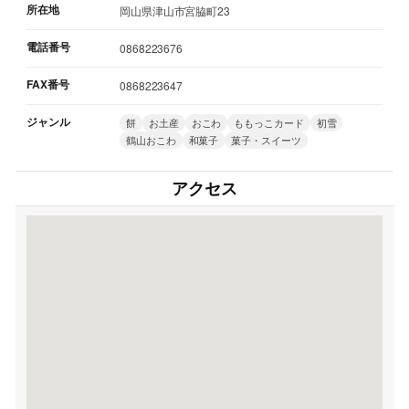
所在地
岡山県津山市宮脇町23
電話番号
0868223676
FAX番号
0868223647
ジャンル
餅
お土産
おこわ
ももっこカード
初雪
鶴山おこわ
和菓子
菓子・スイーツ
アクセス