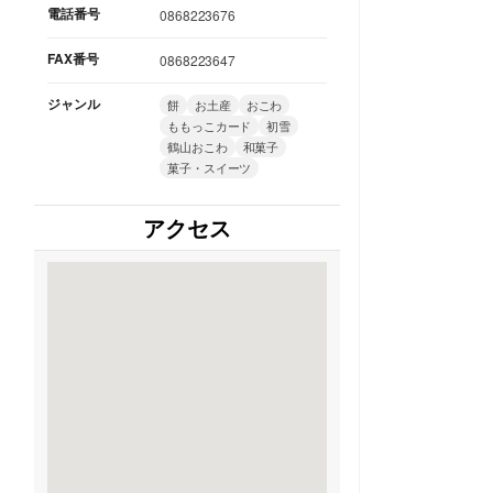
電話番号
0868223676
FAX番号
0868223647
ジャンル
餅
お土産
おこわ
ももっこカード
初雪
鶴山おこわ
和菓子
菓子・スイーツ
アクセス