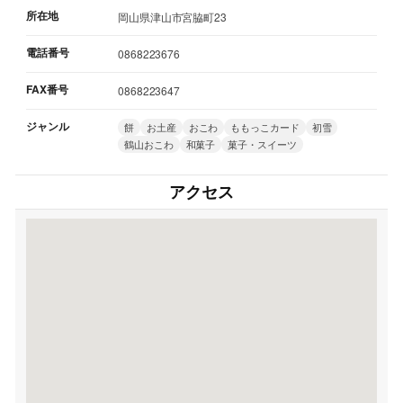
所在地
岡山県津山市宮脇町23
電話番号
0868223676
FAX番号
0868223647
ジャンル
餅
お土産
おこわ
ももっこカード
初雪
鶴山おこわ
和菓子
菓子・スイーツ
アクセス