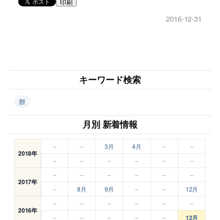
印刷
2016-12-31
キーワード検索
餅
月別 新着情報
–
–
3月
4月
–
–
2018年
–
–
–
–
–
–
–
–
–
–
–
–
2017年
–
8月
9月
–
–
12月
–
–
–
–
–
–
2016年
–
–
–
–
–
12月