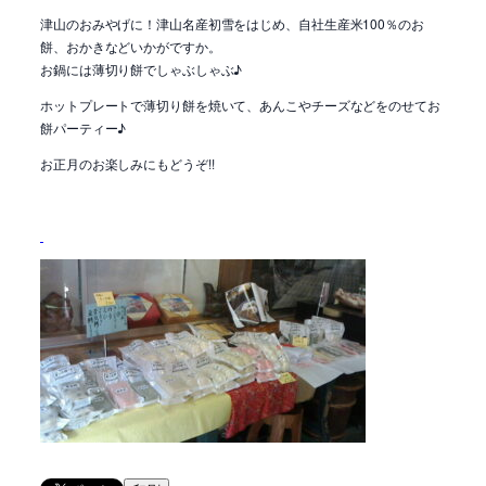
津山のおみやげに！津山名産初雪をはじめ、自社生産米100％のお
餅、おかきなどいかがですか。
お鍋には薄切り餅でしゃぶしゃぶ♪
ホットプレートで薄切り餅を焼いて、あんこやチーズなどをのせてお
餅パーティー♪
お正月のお楽しみにもどうぞ!!